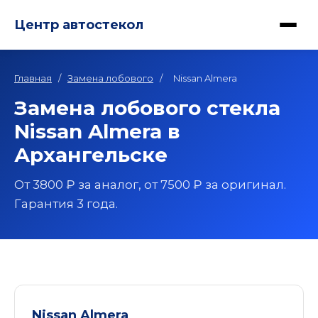
Центр автостекол
Главная
/
Замена лобового
/
Nissan Almera
Замена лобового стекла
Nissan Almera в
Архангельске
От 3800 ₽ за аналог, от 7500 ₽ за оригинал.
Гарантия 3 года.
Nissan Almera