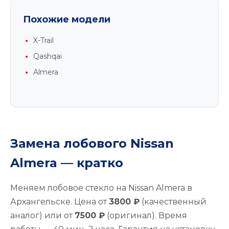
Похожие модели
X-Trail
Qashqai
Almera
Замена лобового Nissan
Almera — кратко
Меняем лобовое стекло на Nissan Almera в
Архангельске. Цена от
3800 ₽
(качественный
аналог) или от
7500 ₽
(оригинал). Время