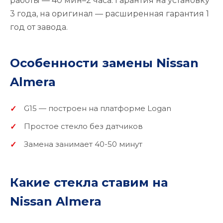
работы — 40 мин–2 часа. Гарантия на установку
3 года, на оригинал — расширенная гарантия 1
год от завода.
Особенности замены Nissan
Almera
G15 — построен на платформе Logan
Простое стекло без датчиков
Замена занимает 40-50 минут
Какие стекла ставим на
Nissan Almera