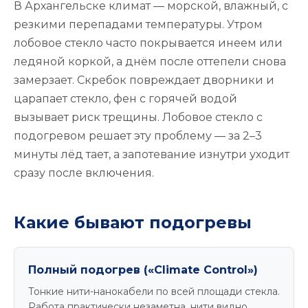
В Архангельске климат — морской, влажный, с
резкими перепадами температуры. Утром
лобовое стекло часто покрывается инеем или
ледяной коркой, а днём после оттепели снова
замерзает. Скребок повреждает дворники и
царапает стекло, фен с горячей водой
вызывает риск трещины. Лобовое стекло с
подогревом решает эту проблему — за 2–3
минуты лёд тает, а запотевание изнутри уходит
сразу после включения.
Какие бывают подогревы
Полный подогрев («Climate Control»)
Тонкие нити-нанокабели по всей площади стекла.
Работа практически незаметна, нити видно