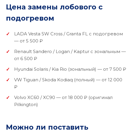
Цена замены лобового с
подогревом
LADA Vesta SW Cross / Granta FL с подогревом
— от 5 500 ₽
Renault Sandero / Logan / Kaptur с зональным —
от 6 500 ₽
Hyundai Solaris / Kia Rio (зональный) — от 7 500 ₽
VW Tiguan / Skoda Kodiaq (полный) — от 12 000
₽
Volvo XC60 / XC90 — от 18 000 ₽ (оригинал
Pilkington)
Можно ли поставить