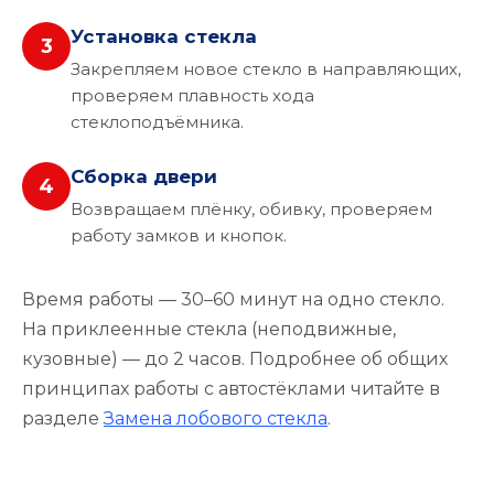
Установка стекла
3
Закрепляем новое стекло в направляющих,
проверяем плавность хода
стеклоподъёмника.
Сборка двери
4
Возвращаем плёнку, обивку, проверяем
работу замков и кнопок.
Время работы — 30–60 минут на одно стекло.
На приклеенные стекла (неподвижные,
кузовные) — до 2 часов. Подробнее об общих
принципах работы с автостёклами читайте в
разделе
Замена лобового стекла
.