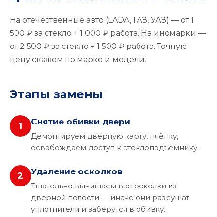
На отечественные авто (LADA, ГАЗ, УАЗ) — от 1
500 ₽ за стекло + 1 000 ₽ работа. На иномарки —
от 2 500 ₽ за стекло + 1 500 ₽ работа. Точную
цену скажем по марке и модели.
Этапы замены
Снятие обивки двери
1
Демонтируем дверную карту, плёнку,
освобождаем доступ к стеклоподъёмнику.
Удаление осколков
2
Тщательно вычищаем все осколки из
дверной полости — иначе они разрушат
уплотнители и заберутся в обивку.