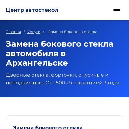
Центр автостекол
Главная
/
Услуги
/
Замена бокового стекла
Замена бокового стекла
автомобиля в
Архангельске
Дверные стекла, форточки, опускные и
неподвижные. От 1 500 ₽ с гарантией 3 года.
Замена бокового стекла