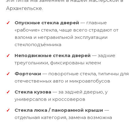
эти типы мы заменяем в нашей мастерской в
Архангельске.
Опускные стекла дверей
— главные
«рабочие» стекла, чаще всего страдают от
взлома и неправильной эксплуатации
стеклоподъёмника
Неподвижные стекла дверей
— задние
треугольники, фиксированы клеем
Форточки
— поворотные стекла, типичны для
отечественных авто и микроавтобусов
Стекла кузова
— за задней дверью, у
универсалов и кроссоверов
Стекла люка / панорамной крыши
—
отдельная категория, замена возможна