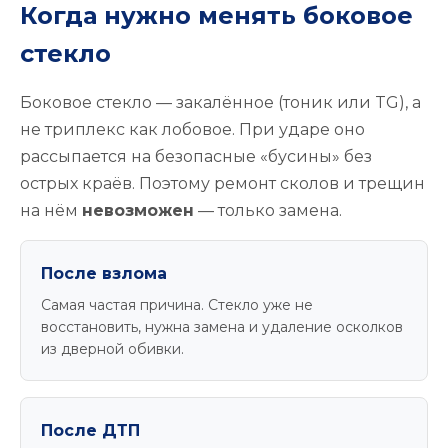
Когда нужно менять боковое
стекло
Боковое стекло — закалённое (тоник или TG), а
не триплекс как лобовое. При ударе оно
рассыпается на безопасные «бусины» без
острых краёв. Поэтому ремонт сколов и трещин
на нём
невозможен
— только замена.
После взлома
Самая частая причина. Стекло уже не
восстановить, нужна замена и удаление осколков
из дверной обивки.
После ДТП