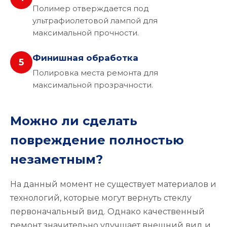
Полимер отверждается под
ультрафиолетовой лампой для
максимальной прочности.
Финишная обработка
5
Полировка места ремонта для
максимальной прозрачности.
Можно ли сделать
повреждение полностью
незаметным?
На данный момент не существует материалов и
технологий, которые могут вернуть стеклу
первоначальный вид. Однако качественный
ремонт значительно улучшает внешний вид и