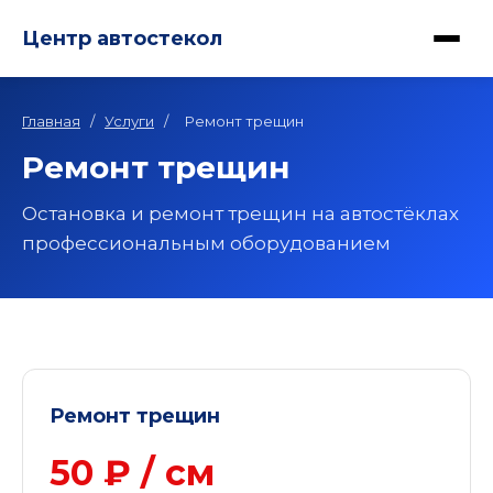
Центр автостекол
Главная
/
Услуги
/
Ремонт трещин
Ремонт трещин
Остановка и ремонт трещин на автостёклах
профессиональным оборудованием
Ремонт трещин
50 ₽ / см