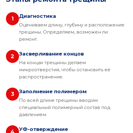
Диагностика
1
Оцениваем длину, глубину и расположение
трещины. Определяем, возможен ли
ремонт.
Засверливание концов
2
На концах трещины делаем
микроотверстия, чтобы остановить её
распространение.
Заполнение полимером
3
По всей длине трещины вводим
специальный полимерный состав под
давлением.
УФ-отверждение
4