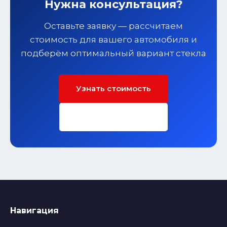
Нужна консультация?
Оставьте заявку — рассчитаем
стоимость для вашего автомобиля и
подберём оптимальный вариант стекла
Узнать стоимость
Заполнить форму
Навигация