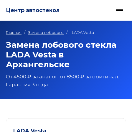
Центр автостекол
Главная
/
Замена лобового
/
LADA Vesta
Замена лобового стекла
LADA Vesta в
Архангельске
От 4500 ₽ за аналог, от 8500 ₽ за оригинал.
Гарантия 3 года.
LADA Vesta