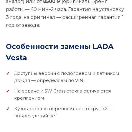
аналог) или от
8500 ₽
(оригинал). Время
работы — 40 мин–2 часа. Гарантия на установку
3 года, на оригинал — расширенная гарантия 1
год от завода.
Особенности замены LADA
Vesta
Доступны версии с подогревом и датчиком
дождя — определяем по VIN
На седане и SW Cross стекла отличаются
креплением
Кузов хорошо переносит срез струной —
повреждений нет