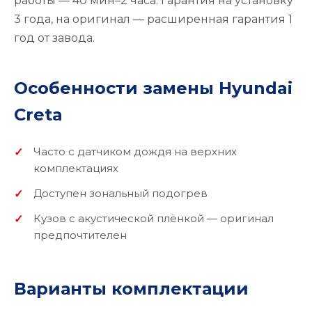
работы — 40 мин–2 часа. Гарантия на установку
3 года, на оригинал — расширенная гарантия 1
год от завода.
Особенности замены Hyundai
Creta
Часто с датчиком дождя на верхних
комплектациях
Доступен зональный подогрев
Кузов с акустической плёнкой — оригинал
предпочтителен
Варианты комплектации