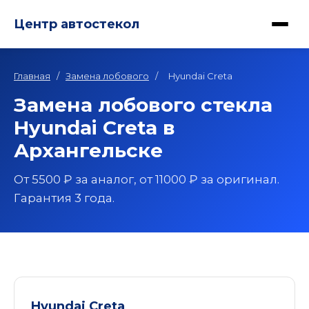
Центр автостекол
Главная
/
Замена лобового
/
Hyundai Creta
Замена лобового стекла
Hyundai Creta в
Архангельске
От 5500 ₽ за аналог, от 11000 ₽ за оригинал.
Гарантия 3 года.
Hyundai Creta