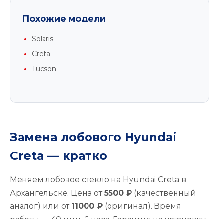
Похожие модели
Solaris
Creta
Tucson
Замена лобового Hyundai
Creta — кратко
Меняем лобовое стекло на Hyundai Creta в
Архангельске. Цена от
5500 ₽
(качественный
аналог) или от
11000 ₽
(оригинал). Время