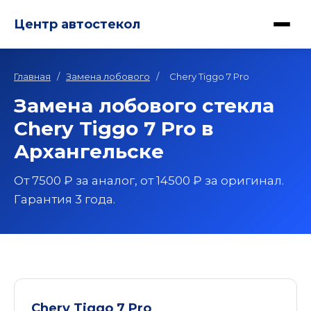
Центр автостекол
Главная
/
Замена лобового
/
Chery Tiggo 7 Pro
Замена лобового стекла
Chery Tiggo 7 Pro в
Архангельске
От 7500 ₽ за аналог, от 14500 ₽ за оригинал.
Гарантия 3 года.
Chery Tiggo 7 Pro